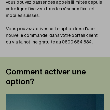
vous pouvez passer des appels illimités depuis
votre ligne fixe vers tous les réseaux fixes et
mobiles suisses.
Vous pouvez activer cette option lors d'une
nouvelle commande, dans votre portail client
ou via la hotline gratuite au 0800 684 684.
Comment activer une
option?