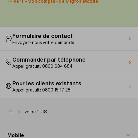
Vers «Mon compte» de Migros Mobile
Formulaire de contact
Envoyez-nous votre demande
Commander par téléphone
Appel gratuit: 0800 684 684
Pour les clients existants
Appel gratuit: 0800 15 17 28
Fil
voicePLUS
d'Ariane
Footer
Mobile