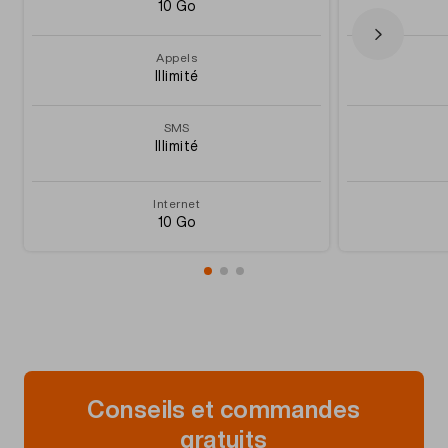
10 Go
Appels
Illimité
SMS
Illimité
Internet
10 Go
Conseils et commandes
gratuits