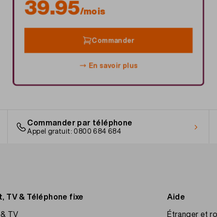
39.95
/mois
Commander
En savoir plus
Commander par téléphone
Appel gratuit: 0800 684 684
t, TV & Téléphone fixe
Aide
t & TV
Étranger et r