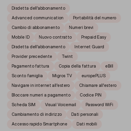
Disdetta dell'abbonamento
Advanced communication
Portabilità del numero
Cambio di abbonamento
Numeri brevi
Mobile ID
Nuovo contratto
Prepaid Easy
Disdetta dell'abbonamento
Internet Guard
Provider precedente
Twint
Pagamento fattura
Copia della fattura
eBill
Sconto famiglia
Migros TV
europePLUS
Navigare in internet all'estero
Chiamare all'estero
Bloccare numeri a pagamento
Codice PIN
Scheda SIM
Visual Voicemail
Password WiFi
Cambiamento di indirizzo
Dati personali
Accesso rapido Smartphone
Dati mobili