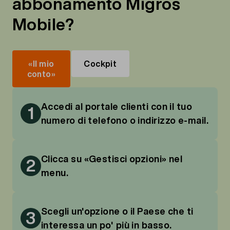
abbonamento Migros
Mobile?
«Il mio
Cockpit
conto»
Accedi al portale clienti con il tuo
1
numero di telefono o indirizzo e-mail.
Clicca su «Gestisci opzioni» nel
2
menu.
Scegli un'opzione o il Paese che ti
3
interessa un po' più in basso.