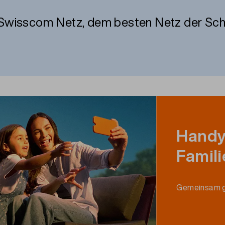
Swisscom Netz, dem
besten
Netz der Sch
Handy
Famili
Gemeinsam