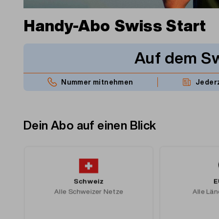
Handy-Abo Swiss Start
Auf dem S
Nummer mitnehmen
Jeder
Dein Abo auf einen Blick
Schweiz
E
Alle Schweizer Netze
Alle Lä