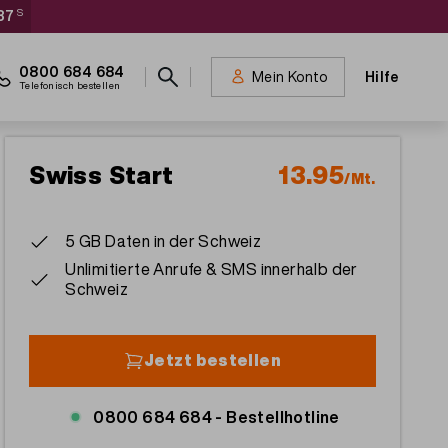
36
S
Meta
0800 684 684
Mein Konto
Hilfe
navigation
Telefonisch bestellen
Swiss Start
13.95
/Mt.
5 GB Daten in der Schweiz
Unlimitierte Anrufe & SMS innerhalb der
Schweiz
Jetzt bestellen
0800 684 684 -
Bestellhotline