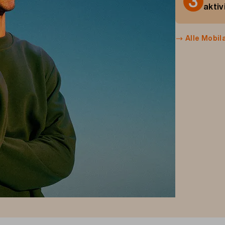
3
aktiv
Alle Mobi