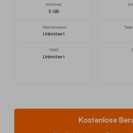
Internet
In
5 GB
Telefonieren
Tele
Unlimitiert
SMS
Unlimitiert
Kostenlose Bera