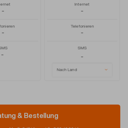
ternet
Internet
–
–
fonieren
Telefonieren
–
–
SMS
SMS
–
–
Nach Land
tung & Bestellung