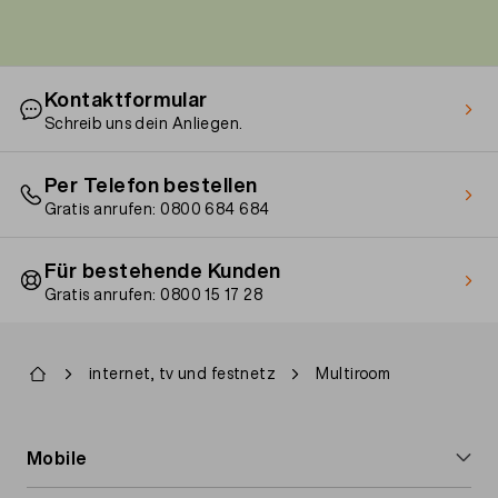
Kontaktformular
Schreib uns dein Anliegen.
Per Telefon bestellen
Gratis anrufen: 0800 684 684
Für bestehende Kunden
Gratis anrufen: 0800 15 17 28
Pfadnavigation
internet, tv und festnetz
Multiroom
Footer
Mobile
navigation