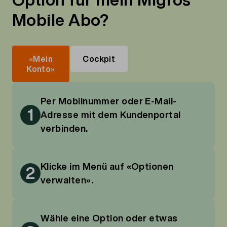
Option für mein Migros
Mobile Abo?
«Mein
Cockpit
Konto»
Per Mobilnummer oder E-Mail-
1
Adresse mit dem Kundenportal
verbinden.
Klicke im Menü auf «Optionen
2
verwalten».
Wähle eine Option oder etwas