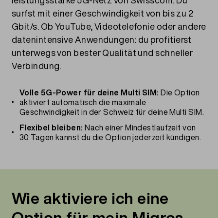
leistungsstarke 5G-Netz von Swisscom. Du
surfst mit einer Geschwindigkeit von bis zu 2
Gbit/s. Ob YouTube, Videotelefonie oder andere
datenintensive Anwendungen: du profitierst
unterwegs von bester Qualität und schneller
Verbindung.
Volle 5G-Power für deine Multi SIM:
Die Option
aktiviert automatisch die maximale
Geschwindigkeit in der Schweiz für deine Multi SIM.
Flexibel bleiben:
Nach einer Mindestlaufzeit von
30 Tagen kannst du die Option jederzeit kündigen.
Wie aktiviere ich eine