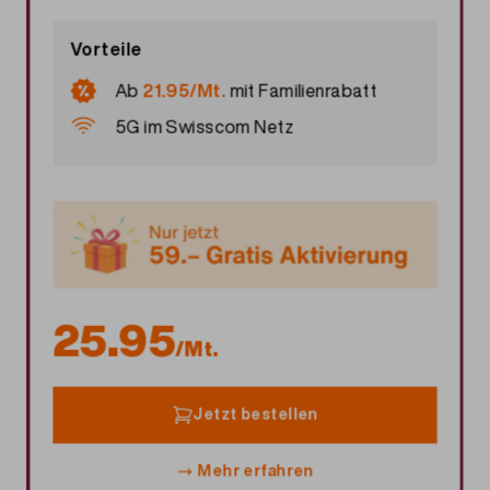
Vorteile
Ab
21.95/Mt.
mit
Familienrabatt
5G im Swisscom Netz
25.95
/Mt.
Jetzt bestellen
Mehr erfahren