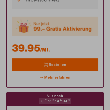
39.95
/Mt.
Bestellen
Mehr erfahren
Nur noch
3
T
15
S
14
M
40
S