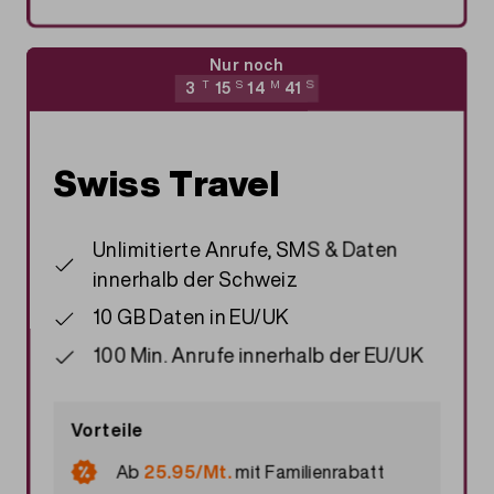
Nur noch
3
T
15
S
14
M
40
S
Swiss Travel
Unlimitierte Anrufe, SMS & Daten
innerhalb der Schweiz
10 GB Daten in EU/UK
100 Min. Anrufe innerhalb der EU/UK
Vorteile
Ab
25.95/Mt.
mit
Familienrabatt