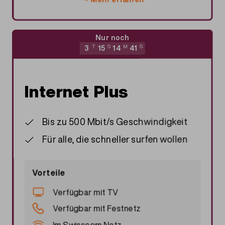
Nur noch
3
T
15
S
14
M
40
S
Internet Plus
Bis zu 500 Mbit/s Geschwindigkeit
Für alle, die schneller surfen wollen
Vorteile
Verfügbar mit TV
Verfügbar mit Festnetz
Im Swisscom Netz