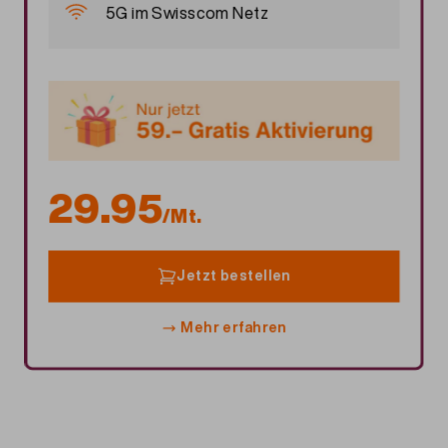
5G im Swisscom Netz
29.95
/Mt.
Jetzt bestellen
Mehr erfahren