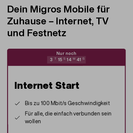
Dein Migros Mobile für
Zuhause – Internet, TV
und Festnetz
Nur noch
3
T
15
S
14
M
40
S
Internet Start
Bis zu 100 Mbit/s Geschwindigkeit
Für alle, die einfach verbunden sein
wollen