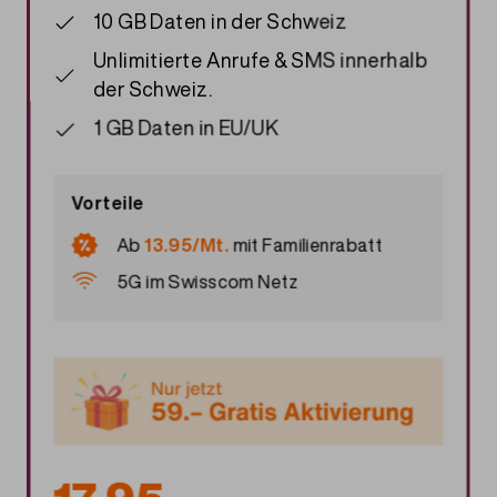
10 GB Daten in der Schweiz
Unlimitierte Anrufe & SMS innerhalb
der Schweiz.
1 GB Daten in EU/UK
Vorteile
Ab
13.95/Mt.
mit
Familienrabatt
5G im Swisscom Netz